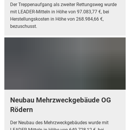
Der Treppenaufgang als zweiter Rettungsweg wurde
mit LEADER-Mitteln in Höhe von 97.083,77 €, bei
Herstellungskosten in Höhe von 268.984,66 €,
bezuschusst.
Neubau Mehrzweckgebäude OG
Rödern
Der Neubau des Mehrzweckgebäudes wurde mit
LEADER-Mitteln in Höhe von 649.728,12 €, bei