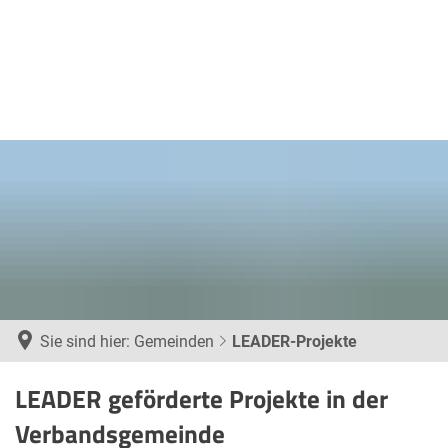
Sie sind hier:
Gemeinden
LEADER-Projekte
LEADER-
LEADER geförderte Projekte in der
Projekte
Verbandsgemeinde