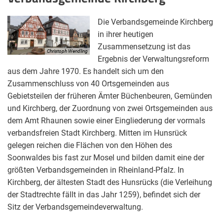
Die Verbandsgemeinde Kirchberg
in ihrer heutigen
Zusammensetzung ist das
Christoph Wendling
Ergebnis der Verwaltungsreform
aus dem Jahre 1970. Es handelt sich um den
Zusammenschluss von 40 Ortsgemeinden aus
Gebietsteilen der früheren Ämter Büchenbeuren, Gemünden
und Kirchberg, der Zuordnung von zwei Ortsgemeinden aus
dem Amt Rhaunen sowie einer Eingliederung der vormals
verbandsfreien Stadt Kirchberg. Mitten im Hunsrück
gelegen reichen die Flächen von den Höhen des
Soonwaldes bis fast zur Mosel und bilden damit eine der
größten Verbandsgemeinden in Rheinland-Pfalz. In
Kirchberg, der ältesten Stadt des Hunsrücks (die Verleihung
der Stadtrechte fällt in das Jahr 1259), befindet sich der
Sitz der Verbandsgemeindeverwaltung.