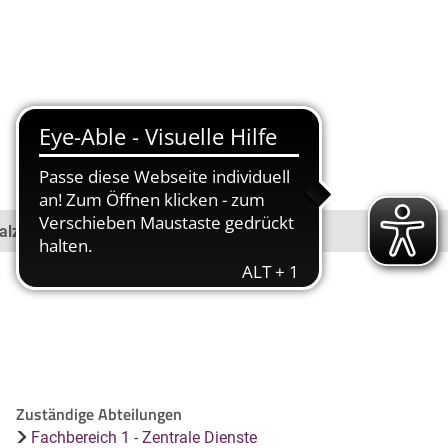
SUCHE
MENÜ
BÜRGERSERVICE
alz
Zuständige Abteilungen
Fachbereich 1 - Zentrale Dienste