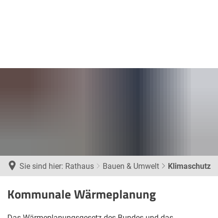
Sie sind hier:
Rathaus
Bauen & Umwelt
Klimaschutz
Klimaschutz
Kommunale Wärmeplanung
Das Wärmeplanungsgesetz des Bundes und das