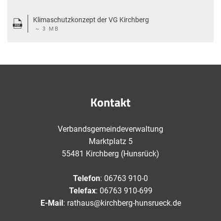
Klimaschutzkonzept der VG Kirchberg
~ 3 MB
Kontakt
Verbandsgemeindeverwaltung
Marktplatz 5
55481 Kirchberg (Hunsrück)
Telefon
: 06763 910-0
Telefax
: 06763 910-699
E-Mail
: rathaus@kirchberg-hunsrueck.de