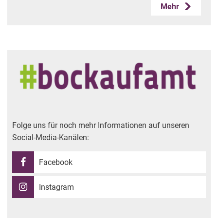
Mehr
Folge uns für noch mehr Informationen auf unseren
Social-Media-Kanälen:
Facebook
Instagram